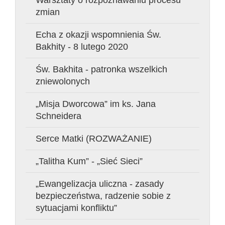
zmian
Echa z okazji wspomnienia Św.
Bakhity - 8 lutego 2020
Św. Bakhita - patronka wszelkich
zniewolonych
„Misja Dworcowa” im ks. Jana
Schneidera
Serce Matki (ROZWAŻANIE)
„Talitha Kum” - „Sieć Sieci”
„Ewangelizacja uliczna - zasady
bezpieczeństwa, radzenie sobie z
sytuacjami konfliktu”