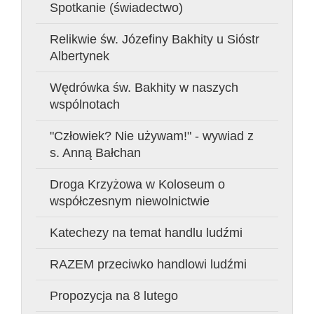
Spotkanie (świadectwo)
Relikwie św. Józefiny Bakhity u Sióstr
Albertynek
Wędrówka św. Bakhity w naszych
wspólnotach
"Człowiek? Nie używam!" - wywiad z
s. Anną Bałchan
Droga Krzyżowa w Koloseum o
współczesnym niewolnictwie
Katechezy na temat handlu ludźmi
RAZEM przeciwko handlowi ludźmi
Propozycja na 8 lutego