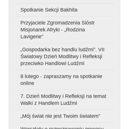
Spotkanie Sekcji Bakhita
Przyjaciele Zgromadzenia Sióstr
Misjonarek Afryki - „Rodzina
Lavigerie”
„Gospodarka bez handlu ludźmi”. VII
Światowy Dzień Modlitwy i Refleksji
przeciwko Handlowi Ludźmi
8 lutego - zapraszamy na spotkanie
online
7. Dzień Modlitwy i Refleksji na temat
Walki z Handlem Ludźmi
„Mój świat nie jest Twoim światem”
Warsztaty o rozpoznawaniu procesu