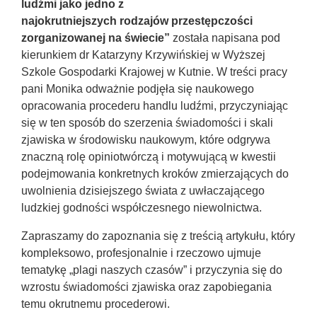
ludźmi jako jedno z
najokrutniejszych rodzajów przestępczości
zorganizowanej na świecie”
została napisana pod
kierunkiem dr Katarzyny Krzywińskiej w Wyższej
Szkole Gospodarki Krajowej w Kutnie. W treści pracy
pani Monika odważnie podjęła się naukowego
opracowania procederu handlu ludźmi, przyczyniając
się w ten sposób do szerzenia świadomości i skali
zjawiska w środowisku naukowym, które odgrywa
znaczną rolę opiniotwórczą i motywującą w kwestii
podejmowania konkretnych kroków zmierzających do
uwolnienia dzisiejszego świata z uwłaczającego
ludzkiej godności współczesnego niewolnictwa.
Zapraszamy do zapoznania się z treścią artykułu, który
kompleksowo, profesjonalnie i rzeczowo ujmuje
tematykę „plagi naszych czasów” i przyczynia się do
wzrostu świadomości zjawiska oraz zapobiegania
temu okrutnemu procederowi.