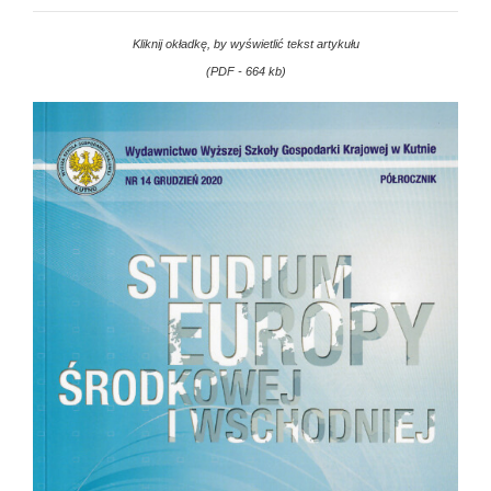
Kliknij okładkę, by wyświetlić tekst artykułu
(PDF - 664 kb)