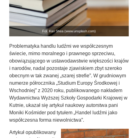
Fot. Kari Shea (www.unsplash.com)
Problematyka handlu ludźmi we współczesnym
świecie, mimo moralnego i prawnego sprzeciwu,
obowiązującego w ustawodawstwie większości krajów
i narodów, nadal pozostaje zjawiskiem zbyt szeroko
obecnym w tak zwanej „szarej strefie”. W grudniowym
numerze półrocznika „Studium Europy Środkowej i
Wschodniej” z 2020 roku, publikowanego nakładem
Wydawnictwa Wyższej Szkoły Gospodarki Krajowej w
Kutnie, ukazał się artykuł naukowy autorstwa pani
Moniki Kośmider pod tytułem „Handel ludźmi jako
współczesna forma niewolnictwa”.
Artykuł opublikowany