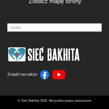
Zobacz mapę strony
Znajdź nas także:
© Sieć Bakhita 2026. Wszystkie prawa zastrzeżone