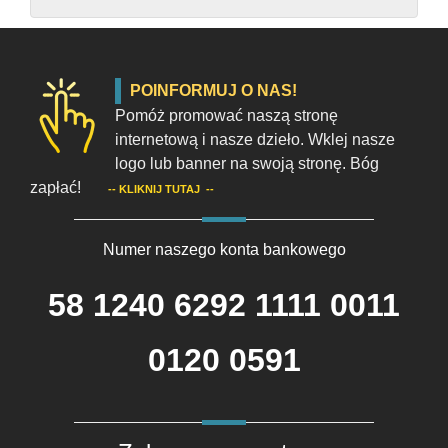
POINFORMUJ O NAS!
Pomóż promować naszą stronę
internetową i nasze dzieło. Wklej nasze
logo lub banner na swoją stronę. Bóg
zapłać!
--
KLIKNIJ TUTAJ
--
Numer naszego konta bankowego
58 1240 6292 1111 0011
0120 0591